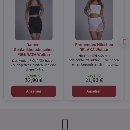
Damen-
Formendes Höschen
Schlankheitshöschen
RELAXA Wolbar
FIGURATA Wolbar
Höschen RELAXA mit
Schlankheitsfunktion – sie haben
Das Modell FIGURATA hat ein
einen besonderen Schnitt und
verlängertes Höschen und eine
Material.
höhere Taille.
Lagernd
Lagernd
32,90 €
21,90 €
Ansehen
Ansehen