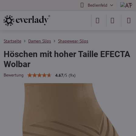
Bedienfeld
Startseite
Damen Slips
Shapewear-Slips
Höschen mit hoher Taille EFECTA
Wolbar
Bewertung
4.67
/
5
(
9
x)