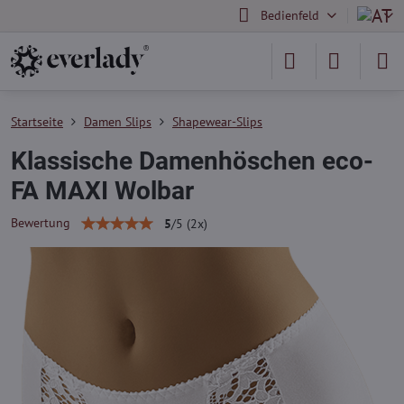
Bedienfeld
Startseite
Damen Slips
Shapewear-Slips
Klassische Damenhöschen eco-
FA MAXI Wolbar
Bewertung
5
/
5
(
2
x)