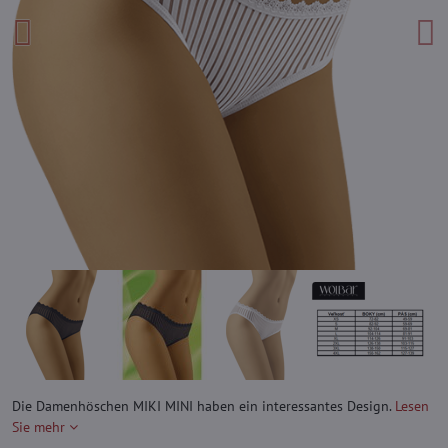
Die Damenhöschen MIKI MINI haben ein interessantes Design.
Lesen
Sie mehr