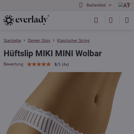
Bedienfeld
Startseite
Damen Slips
Klassischer String
Hüftslip MIKI MINI Wolbar
Bewertung
5
/
5
(
4
x)