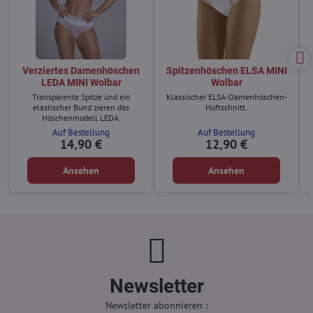
Verziertes Damenhöschen
Spitzenhöschen ELSA MINI
LEDA MINI Wolbar
Wolbar
Transparente Spitze und ein
Klassischer ELSA-Damenhöschen-
elastischer Bund zieren das
Hüftschnitt.
Höschenmodell LEDA.
Auf Bestellung
Auf Bestellung
14,90 €
12,90 €
Ansehen
Ansehen
Newsletter
Newsletter abonnieren :