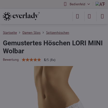
Bedienfeld
Startseite
Damen Slips
Spitzenhöschen
Gemustertes Höschen LORI MINI
Wolbar
Bewertung
5
/
5
(
8
x)