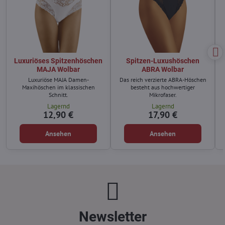
Luxuriöses Spitzenhöschen
Spitzen-Luxushöschen
MAJA Wolbar
ABRA Wolbar
Luxuriöse MAJA Damen-
Das reich verzierte ABRA-Höschen
Maxihöschen im klassischen
besteht aus hochwertiger
Schnitt.
Mikrofaser.
Lagernd
Lagernd
12,90 €
17,90 €
Ansehen
Ansehen
Newsletter