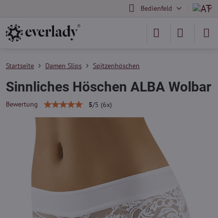
Bedienfeld
Startseite
Damen Slips
Spitzenhöschen
Sinnliches Höschen ALBA Wolbar
Bewertung
5
/
5
(
6
x)