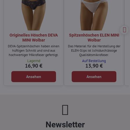
Originelles Höschen DEVA
Spitzenhöschen ELEN MINI
MINI Wolbar
Wolbar
DEVA-Spitzenhöschen haben einen
Das Material für die Herstellung der
hüftigen Schnitt und sind aus
ELEN-Slips ist lichtdurchlässige
hochwertiger Mikrofaser gefertigt.
Qualitätsmikrofaser.
Lagernd
Auf Bestellung
16,90 €
13,90 €
Ansehen
Ansehen
Newsletter