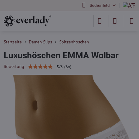
Bedienfeld
Startseite
Damen Slips
Spitzenhöschen
Luxushöschen EMMA Wolbar
Bewertung
5
/
5
(
6
x)