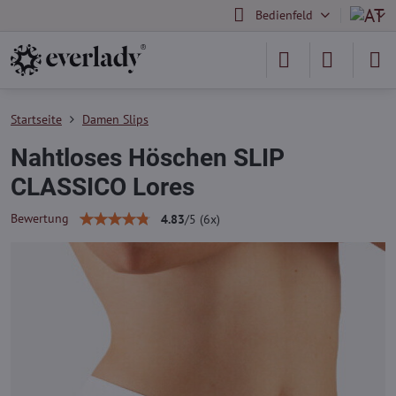
Bedienfeld
Startseite
Damen Slips
Nahtloses Höschen SLIP
CLASSICO Lores
Bewertung
4.83
/
5
(
6
x)