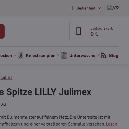
Bedienfeld
Einkaufskorb
0 €
Socken
Kniestrümpfen
Unterwäsche
Blog
fgürtel
s Spitze LILLY Julimex
10
x)
 mit Blumenmuster auf feinem Netz. Die Unterseite ist mit
pfhaltern und einer verstellbaren Schnalle versehen.
Lesen