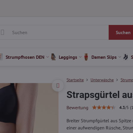
Suchen
Strumpfhosen DEN
Leggings
Damen Slips
Startseite
Unterwäsche
Strump
Strapsgürtel au
Bewertung
4.3
/
5
(
Breiter Strumpfgürtel aus Spitze
einer aufwendigen Rüsche, Strum