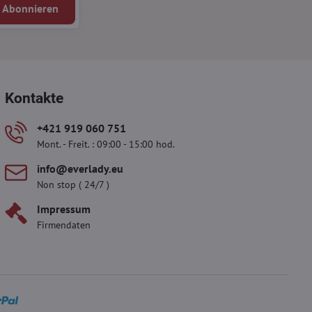
Abonnieren
Kontakte
+421 919 060 751
Mont. - Freit. : 09:00 - 15:00 hod.
info​@everlady​.eu
Non stop ( 24/7 )
Impressum
Firmendaten