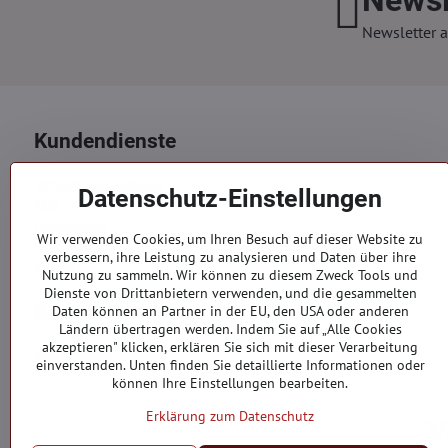
Newsletter a
Kundendienste
Versand und Zahlung
Datenschutz-Einstellungen
AGB
Datenschutz
Wir verwenden Cookies, um Ihren Besuch auf dieser Website zu
Reklamation
verbessern, ihre Leistung zu analysieren und Daten über ihre
Kontakte
Nutzung zu sammeln. Wir können zu diesem Zweck Tools und
Dienste von Drittanbietern verwenden, und die gesammelten
Bestellungen
Daten können an Partner in der EU, den USA oder anderen
Ländern übertragen werden. Indem Sie auf „Alle Cookies
akzeptieren" klicken, erklären Sie sich mit dieser Verarbeitung
Bestellstatus
einverstanden. Unten finden Sie detaillierte Informationen oder
können Ihre Einstellungen bearbeiten.
Erklärung zum Datenschutz