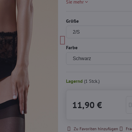
Sie mehr
Größe
Farbe
Lagernd
(
1
Stck.)
11,90 €
Zu Favoriten hinzufügen
Fra