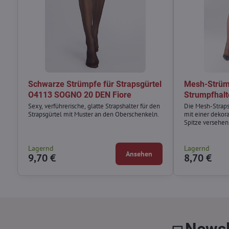
Schwarze Strümpfe für Strapsgürtel
Mesh-Strümp
O4113 SOGNO 20 DEN Fiore
Strumpfhalt
Sexy, verführerische, glatte Strapshalter für den
Die Mesh-Strapsh
Strapsgürtel mit Muster an den Oberschenkeln.
mit einer dekora
Spitze versehen
Lagernd
Lagernd
Ansehen
9,70 €
8,70 €
Newsl