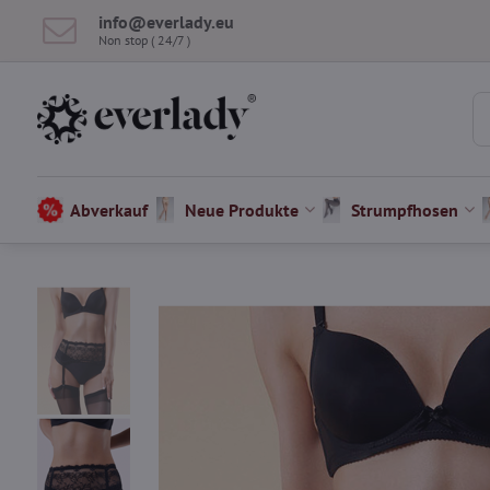
info​@everlady​.eu
Non stop ( 24/7 )
Abverkauf
Neue Produkte
Strumpfhosen