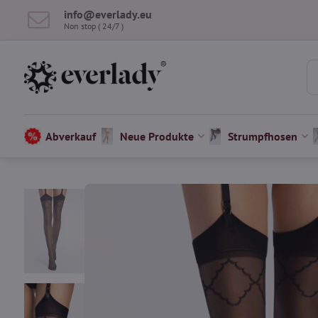
info​@everlady​.eu
Non stop ( 24/7 )
Abverkauf
Neue Produkte
Strumpfhosen