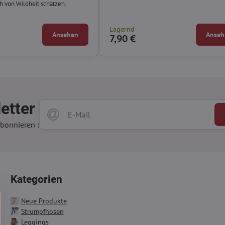
 von Wildheit schätzen.
Lagernd
Ansehen
Anseh
7,90 €
etter
bonnieren :
Kategorien
Neue Produkte
Strumpfhosen
Leggings