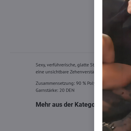
Sexy, verführerische, glatte Strapshalter für d
eine unsichtbare Zehenverstärkung.
Zusammensetzung: 90 % Polyamid, 10 % Elast
Garnstärke: 20 DEN
Mehr aus der Kategorie
Strumpfh