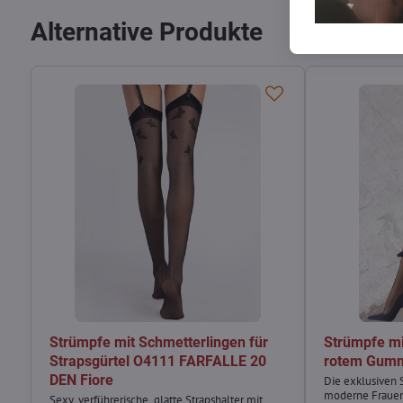
Alternative Produkte
Strümpfe mit Schmetterlingen für
Strümpfe mi
Strapsgürtel O4111 FARFALLE 20
rotem Gumm
DEN Fiore
Die exklusiven
moderne Frauen 
Sexy, verführerische, glatte Strapshalter mit