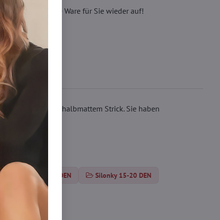
eren, wir füllen die Ware für Sie wieder auf!
 strapazierfähigem, halbmattem Strick. Sie haben
trumpfhosen 15-20 DEN
Silonky 15-20 DEN