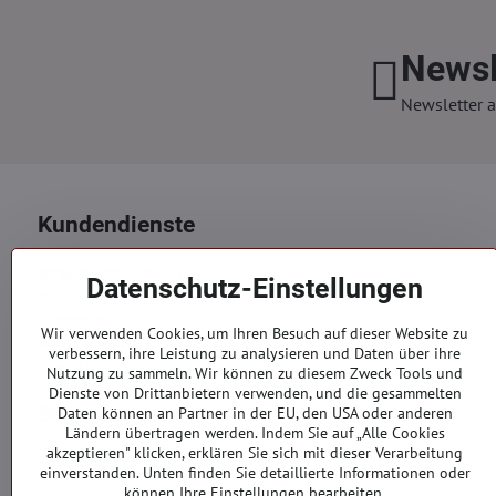
Newsl
Newsletter a
Kundendienste
Versand und Zahlung
Datenschutz-Einstellungen
AGB
Datenschutz
Wir verwenden Cookies, um Ihren Besuch auf dieser Website zu
Reklamation
verbessern, ihre Leistung zu analysieren und Daten über ihre
Kontakte
Nutzung zu sammeln. Wir können zu diesem Zweck Tools und
Dienste von Drittanbietern verwenden, und die gesammelten
Bestellungen
Daten können an Partner in der EU, den USA oder anderen
Ländern übertragen werden. Indem Sie auf „Alle Cookies
akzeptieren" klicken, erklären Sie sich mit dieser Verarbeitung
Bestellstatus
einverstanden. Unten finden Sie detaillierte Informationen oder
können Ihre Einstellungen bearbeiten.