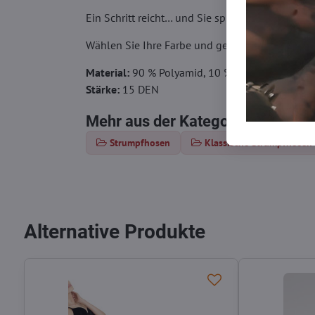
Ein Schritt reicht… und Sie spüren den Untersch
Wählen Sie Ihre Farbe und genießen Sie jeden Sc
Material:
90 % Polyamid, 10 % Elasthan
Stärke:
15 DEN
Mehr aus der Kategorie
Strumpfhosen
Klassische Strumpfhosen
Alternative Produkte