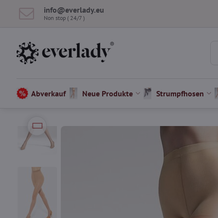
info​@everlady​.eu
Non stop ( 24/7 )
Abverkauf
Neue Produkte
Strumpfhosen