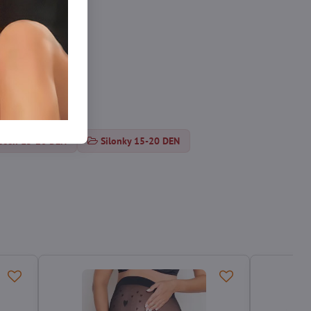
osen 15-20 DEN
Silonky 15-20 DEN