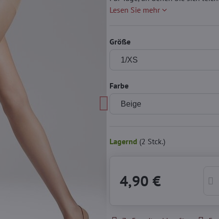
Lesen Sie mehr
Größe
Farbe
Lagernd
(
2
Stck.)
4,90 €