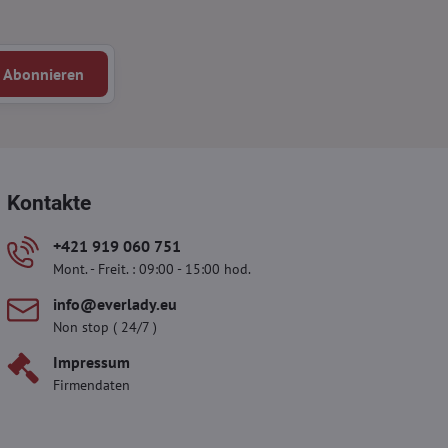
Abonnieren
Kontakte
+421 919 060 751
Mont. - Freit. : 09:00 - 15:00 hod.
info​@everlady​.eu
Non stop ( 24/7 )
Impressum
Firmendaten