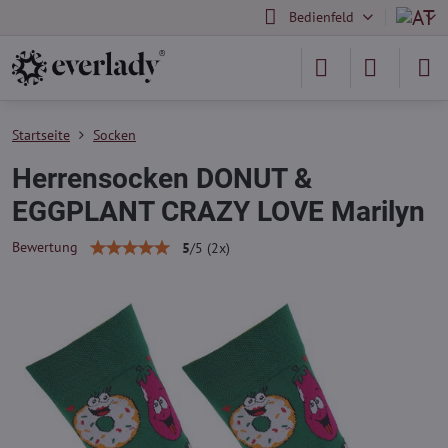
Bedienfeld
Startseite
Socken
Herrensocken DONUT &
EGGPLANT CRAZY LOVE Marilyn
Bewertung
5
/
5
(
2
x)