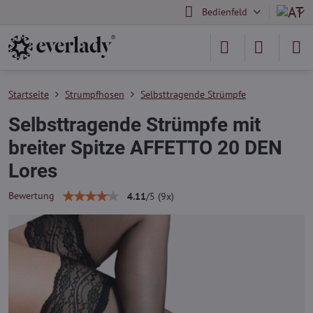
Bedienfeld
Startseite
Strumpfhosen
Selbsttragende Strümpfe
Selbsttragende Strümpfe mit
breiter Spitze AFFETTO 20 DEN
Lores
Bewertung
4.11
/
5
(
9
x)