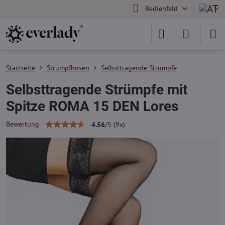
Bedienfeld
Startseite
Strumpfhosen
Selbsttragende Strümpfe
Selbsttragende Strümpfe mit
Spitze ROMA 15 DEN Lores
Bewertung
4.56
/
5
(
9
x)