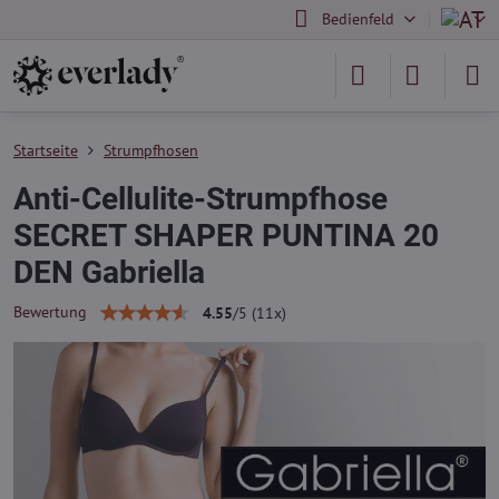
Bedienfeld
Startseite
Strumpfhosen
Anti-Cellulite-Strumpfhose
SECRET SHAPER PUNTINA 20
DEN Gabriella
Bewertung
4.55
/
5
(
11
x)