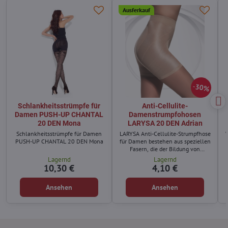
Ausferkauf
30%
Schlankheitsstrümpfe für
Anti-Cellulite-
Damen PUSH-UP CHANTAL
Damenstrumpfohosen
20 DEN Mona
LARYSA 20 DEN Adrian
Schlankheitsstrümpfe für Damen
LARYSA Anti-Cellulite-Strumpfhose
PUSH-UP CHANTAL 20 DEN Mona
für Damen bestehen aus speziellen
Fasern, die der Bildung von
Cellulite vorbeugen.
Lagernd
Lagernd
10,30 €
4,10 €
Ansehen
Ansehen