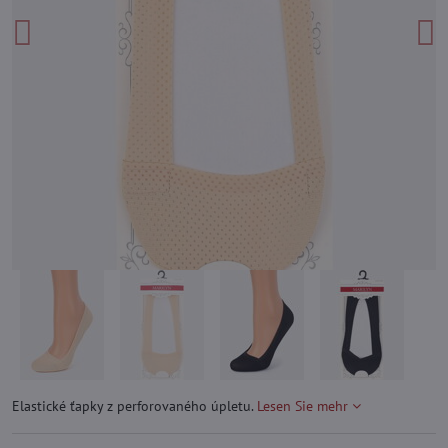
Elastické ťapky z perforovaného úpletu.
Lesen Sie mehr