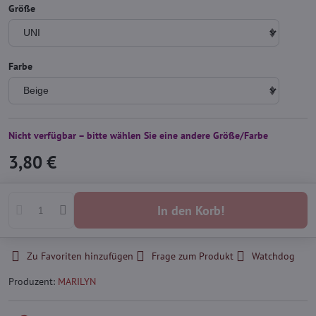
Größe
Farbe
Nicht verfügbar – bitte wählen Sie eine andere Größe/Farbe
3,80 €
In den Korb!
Zu Favoriten hinzufügen
Frage zum Produkt
Watchdog
Produzent:
MARILYN