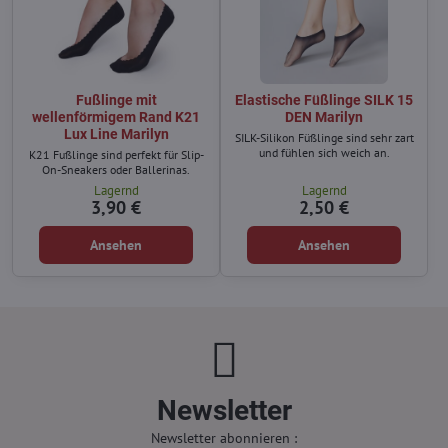
Fußlinge mit
Elastische Füßlinge SILK 15
wellenförmigem Rand K21
DEN Marilyn
Lux Line Marilyn
SILK-Silikon Füßlinge sind sehr zart
und fühlen sich weich an.
K21 Fußlinge sind perfekt für Slip-
On-Sneakers oder Ballerinas.
Lagernd
Lagernd
3,90 €
2,50 €
Ansehen
Ansehen
Newsletter
Newsletter abonnieren :