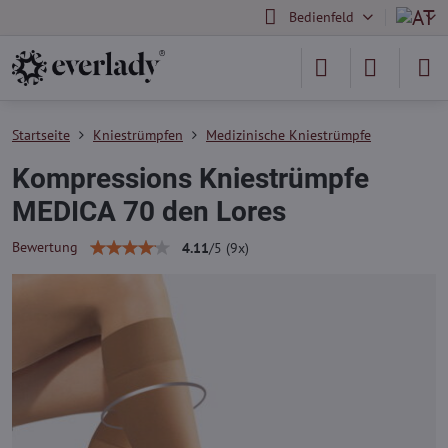
Bedienfeld
Startseite
Kniestrümpfen
Medizinische Kniestrümpfe
Kompressions Kniestrümpfe
MEDICA 70 den Lores
Bewertung
4.11
/
5
(
9
x)