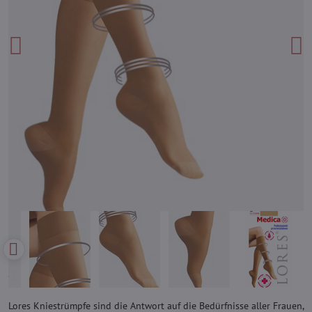
Lores Kniestrümpfe sind die Antwort auf die Bedürfnisse aller Frauen,