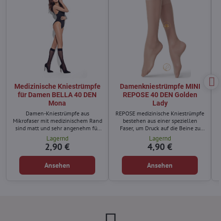
Medizinische Kniestrümpfe
Damenkniestrümpfe MINI
für Damen BELLA 40 DEN
REPOSE 40 DEN Golden
Mona
Lady
Damen-Kniestrümpfe aus
REPOSE medizinische Kniestrümpfe
Mikrofaser mit medizinischem Rand
bestehen aus einer speziellen
sind matt und sehr angenehm für
Faser, um Druck auf die Beine zu
Ihre Füße.
erzeugen und Krampfadern
Lagernd
Lagernd
vorzubeugen.
2,90 €
4,90 €
Ansehen
Ansehen