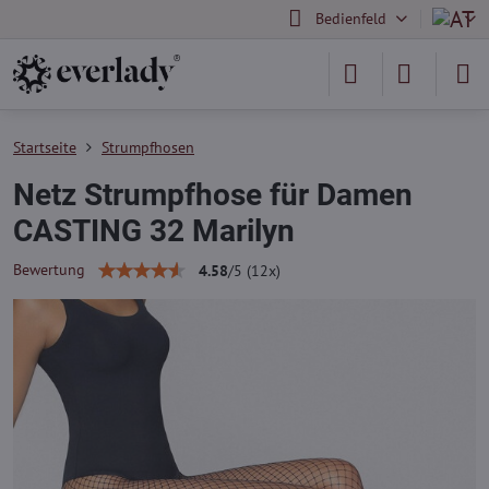
Bedienfeld
Startseite
Strumpfhosen
Netz Strumpfhose für Damen
CASTING 32 Marilyn
Bewertung
4.58
/
5
(
12
x)