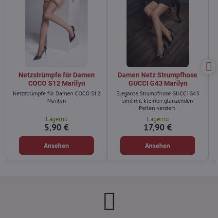
Netzstrümpfe für Damen
Damen Netz Strumpfhose
COCO S12 Marilyn
GUCCI G43 Marilyn
Netzstrümpfe für Damen COCO S12
Elegante Strumpfhose GUCCI G43
Marilyn
sind mit kleinen glänzenden
Perlen verziert.
Lagernd
Lagernd
5,90 €
17,90 €
Ansehen
Ansehen