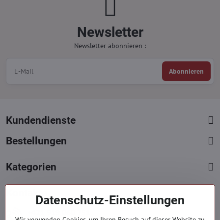
Newsletter
Newsletter abonnieren :
Abonnieren
Kundendienste
Bestellungen
Kategorien
Kontakte
Datenschutz-Einstellungen
+421 919 060 751
Wir verwenden Cookies, um Ihren Besuch auf dieser Website zu