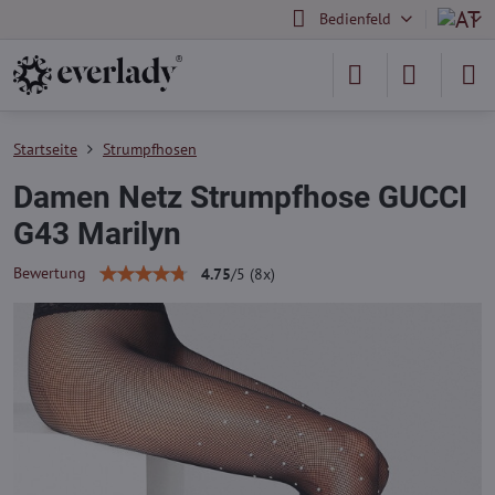
Bedienfeld
Startseite
Strumpfhosen
Damen Netz Strumpfhose GUCCI
G43 Marilyn
Bewertung
4.75
/
5
(
8
x)