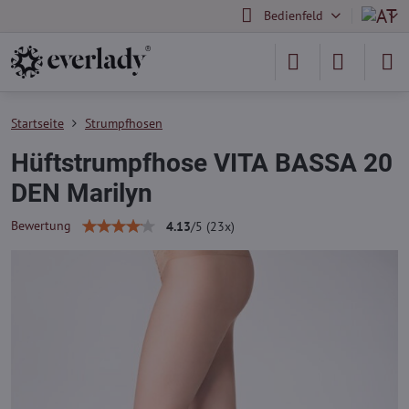
Bedienfeld
Startseite
Strumpfhosen
Hüftstrumpfhose VITA BASSA 20
DEN Marilyn
Bewertung
4.13
/
5
(
23
x)