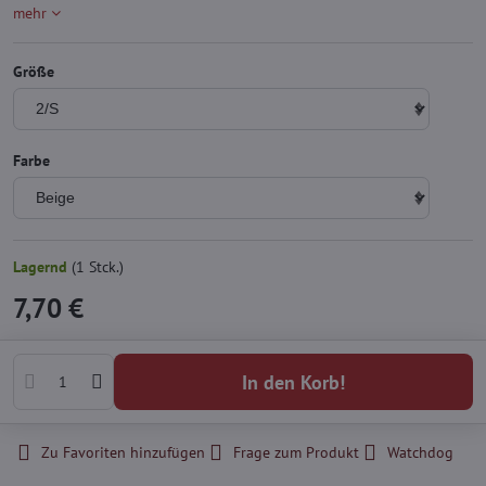
mehr
Größe
Farbe
Lagernd
(
1
Stck.)
7,70 €
In den Korb!
Zu Favoriten hinzufügen
Frage zum Produkt
Watchdog