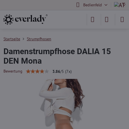
Bedienfeld
Startseite
Strumpfhosen
Damenstrumpfhose DALIA 15
DEN Mona
Bewertung
3.86
/
5
(
7
x)