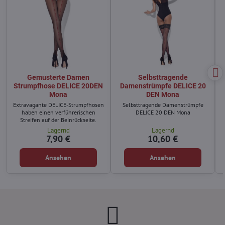
Gemusterte Damen
Selbsttragende
Strumpfhose DELICE 20DEN
Damenstrümpfe DELICE 20
Mona
DEN Mona
Extravagante DELICE-Strumpfhosen
Selbsttragende Damenstrümpfe
haben einen verführerischen
DELICE 20 DEN Mona
Streifen auf der Beinrückseite.
Lagernd
Lagernd
7,90 €
10,60 €
Ansehen
Ansehen