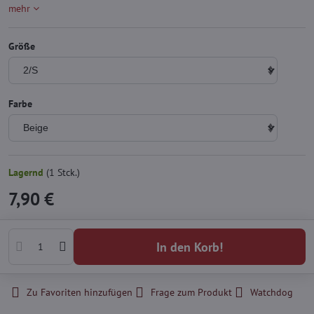
mehr
Größe
Farbe
Lagernd
(
1
Stck.)
7,90 €
In den Korb!
Zu Favoriten hinzufügen
Frage zum Produkt
Watchdog