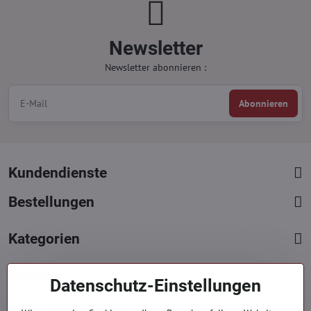
Newsletter
Newsletter abonnieren :
Abonnieren
Kundendienste
Bestellungen
Kategorien
Kontakte
Datenschutz-Einstellungen
+421 919 060 751