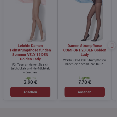
Leichte Damen
Damen Strumpfhose
Feinstrumpfhose für den
COMFORT 20 DEN Golden
Sommer VELY 15 DEN
Lady
Golden Lady
Weiche COMFORT-Strumpfhosen
haben eine schmalere Taille.
Für Tage, an denen Sie sich
Leichtigkeit und Natürlichkeit
wünschen.
Lagernd
Lagernd
3,90 €
7,70 €
Ansehen
Ansehen