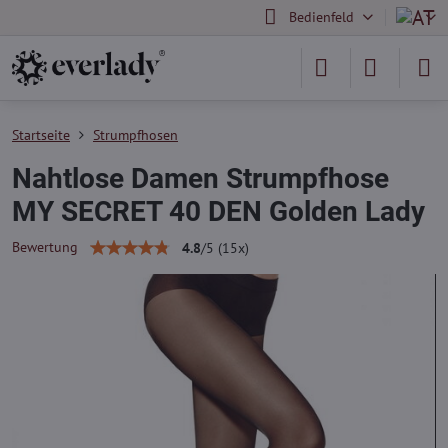
Bedienfeld
Startseite
Strumpfhosen
Nahtlose Damen Strumpfhose
MY SECRET 40 DEN Golden Lady
Bewertung
4.8
/
5
(
15
x)