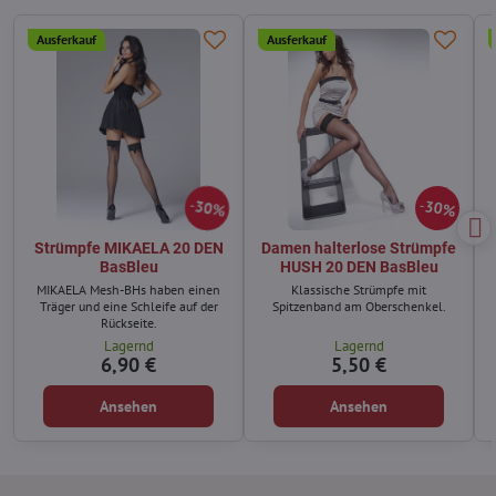
Ausferkauf
Ausferkauf
30%
30%
Strümpfe MIKAELA 20 DEN
Damen halterlose Strümpfe
BasBleu
HUSH 20 DEN BasBleu
MIKAELA Mesh-BHs haben einen
Klassische Strümpfe mit
Träger und eine Schleife auf der
Spitzenband am Oberschenkel.
Rückseite.
Lagernd
Lagernd
6,90 €
5,50 €
Ansehen
Ansehen