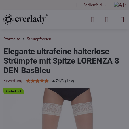
Bedienfeld
Startseite
Strumpfhosen
Elegante ultrafeine halterlose
Strümpfe mit Spitze LORENZA 8
DEN BasBleu
Bewertung
4.71
/
5
(
14
x)
Ausferkauf