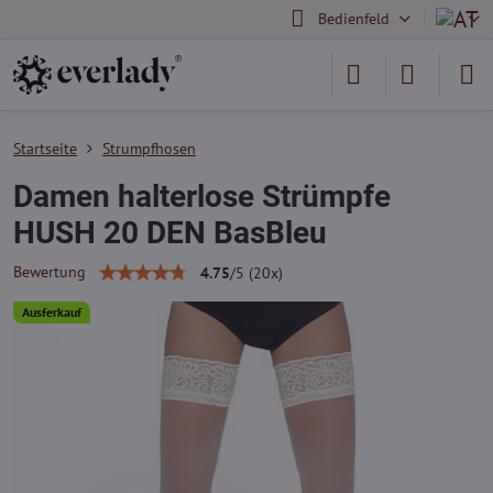
Bedienfeld
Startseite
Strumpfhosen
Damen halterlose Strümpfe
HUSH 20 DEN BasBleu
Bewertung
4.75
/
5
(
20
x)
Ausferkauf