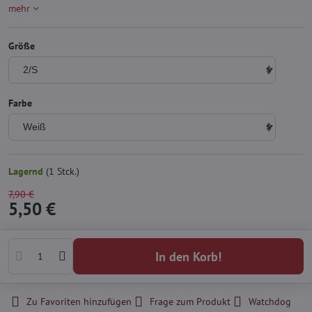
mehr
Größe
Farbe
Lagernd
(
1
Stck.)
7,90 €
5,50 €
In den Korb!
Zu Favoriten hinzufügen
Frage zum Produkt
Watchdog