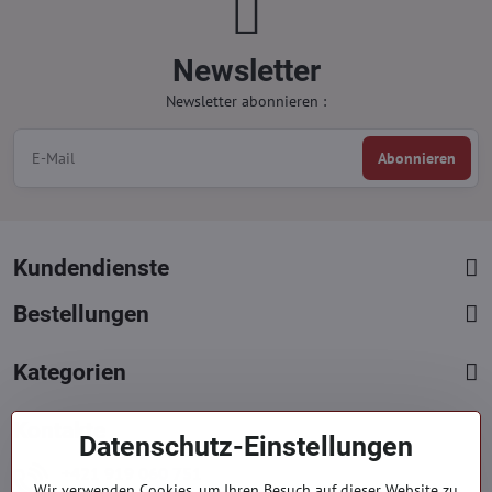
Newsletter
Newsletter abonnieren :
Abonnieren
Kundendienste
Bestellungen
Kategorien
Kontakte
Datenschutz-Einstellungen
+421 919 060 751
Wir verwenden Cookies, um Ihren Besuch auf dieser Website zu