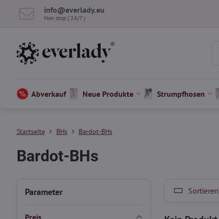
info​@everlady​.eu
Non stop ( 24/7 )
Abverkauf
Neue Produkte
Strumpfhosen
Startseite
BHs
Bardot-BHs
Bardot-BHs
Sortieren
Parameter
Preis