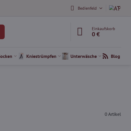
Bedienfeld
Einkaufskorb
0 €
Socken
Kniestrümpfen
Unterwäsche
Blog
0
Artikel