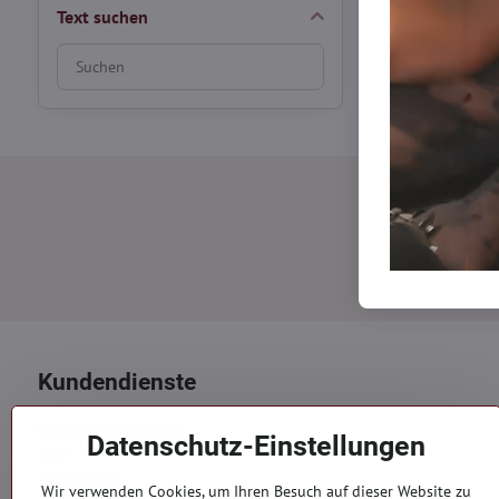
Text suchen
Suchfilterergebnisse
nach
Volltext
Newsl
Newsletter a
Kundendienste
Versand und Zahlung
Datenschutz-Einstellungen
AGB
Datenschutz
Wir verwenden Cookies, um Ihren Besuch auf dieser Website zu