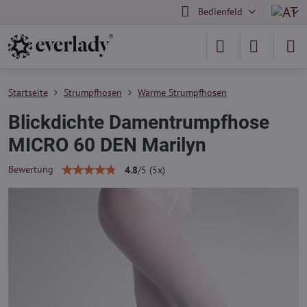
Bedienfeld
Startseite
Strumpfhosen
Warme Strumpfhosen
Blickdichte Damentrumpfhose
MICRO 60 DEN Marilyn
Bewertung
4.8
/
5
(
5
x)