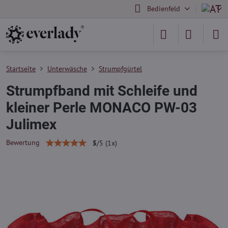
Bedienfeld
Startseite
Unterwäsche
Strumpfgürtel
Strumpfband mit Schleife und
kleiner Perle MONACO PW-03
Julimex
Bewertung
5
/
5
(
1
x)