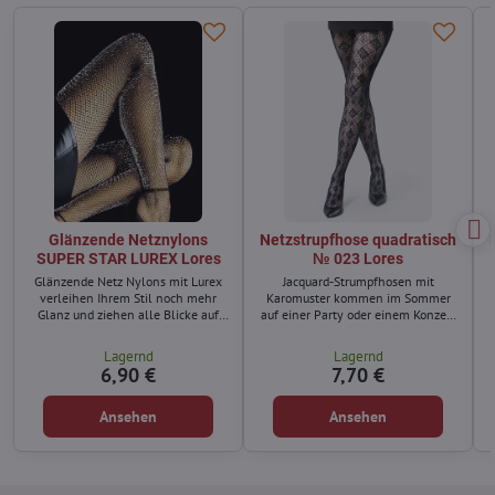
Glänzende Netznylons
Netzstrupfhose quadratisch
SUPER STAR LUREX Lores
№ 023 Lores
Glänzende Netz Nylons mit Lurex
Jacquard-Strumpfhosen mit
verleihen Ihrem Stil noch mehr
Karomuster kommen im Sommer
Glanz und ziehen alle Blicke auf
auf einer Party oder einem Konzert
sich.
besonders gut zur Geltung.
Lagernd
Lagernd
6,90 €
7,70 €
Ansehen
Ansehen