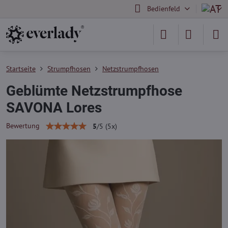
Bedienfeld
Startseite
Strumpfhosen
Netzstrumpfhosen
Geblümte Netzstrumpfhose
SAVONA Lores
Bewertung
5
/
5
(
5
x)