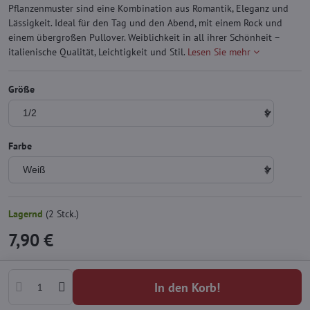
Pflanzenmuster sind eine Kombination aus Romantik, Eleganz und
Lässigkeit. Ideal für den Tag und den Abend, mit einem Rock und
einem übergroßen Pullover. Weiblichkeit in all ihrer Schönheit –
italienische Qualität, Leichtigkeit und Stil.
Lesen Sie mehr
Größe
Farbe
Lagernd
(
2
Stck.)
7,90 €
In den Korb!