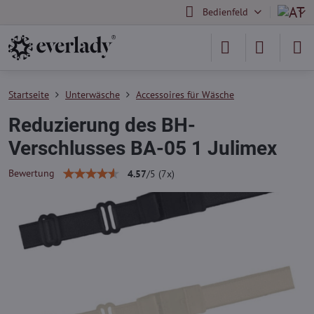
Bedienfeld
Startseite
Unterwäsche
Accessoires für Wäsche
Reduzierung des BH-
Verschlusses BA-05 1 Julimex
Bewertung
4.57
/
5
(
7
x)