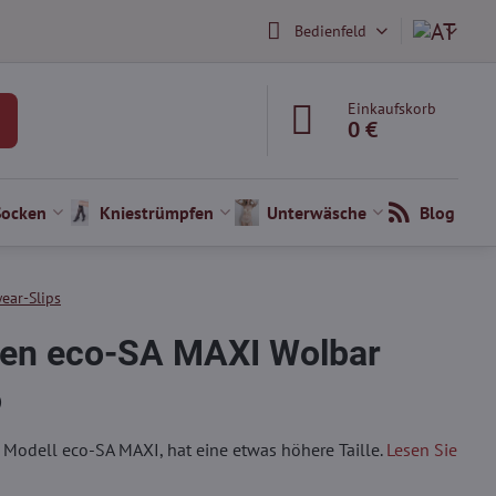
Bedienfeld
Einkaufskorb
0 €
Socken
Kniestrümpfen
Unterwäsche
Blog
ear-Slips
en eco-SA MAXI Wolbar
)
, Modell eco-SA MAXI, hat eine etwas höhere Taille.
Lesen Sie