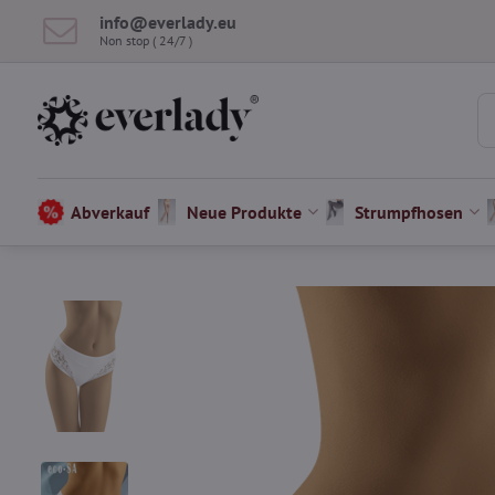
info​@everlady​.eu
Non stop ( 24/7 )
Abverkauf
Neue Produkte
Strumpfhosen