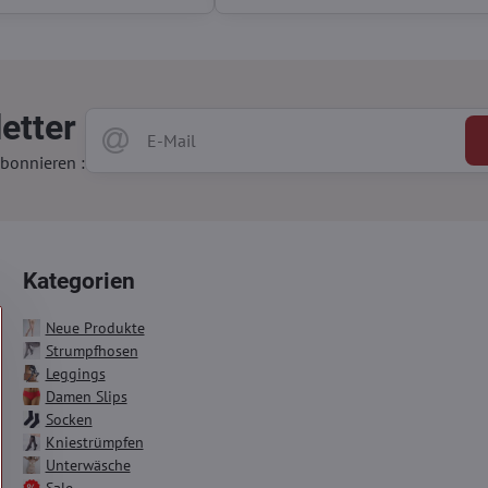
etter
bonnieren :
Kategorien
Neue Produkte
Strumpfhosen
Leggings
Damen Slips
Socken
Kniestrümpfen
Unterwäsche
Sale