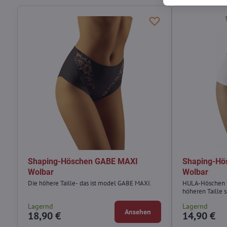
Shaping-Höschen GABE MAXI
Shaping-Hö
Wolbar
Wolbar
Die höhere Taille- das ist model GABE MAXI.
HULA-Höschen f
höheren Taille 
Lagernd
Lagernd
Ansehen
18,90 €
14,90 €