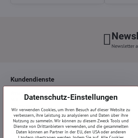
Newsl
Newsletter a
Kundendienste
Versand und Zahlung
Datenschutz-Einstellungen
AGB
Datenschutz
Wir verwenden Cookies, um Ihren Besuch auf dieser Website zu
Reklamation
verbessern, ihre Leistung zu analysieren und Daten über ihre
Kontakte
Nutzung zu sammeln. Wir können zu diesem Zweck Tools und
Dienste von Drittanbietern verwenden, und die gesammelten
Bestellungen
Daten können an Partner in der EU, den USA oder anderen
Ländern übertragen werden. Indem Sie auf „Alle Cookies