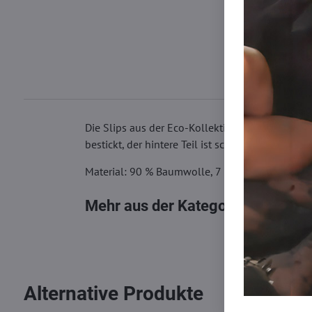
Die Slips aus der Eco-Kollektion, Modell eco-SA
bestickt, der hintere Teil ist schlicht gehalte
Material: 90 % Baumwolle, 7 % Elasthan, 3 % P
Mehr aus der Kategorie
Damen Sli
Alternative Produkte