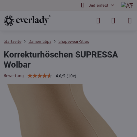
Bedienfeld
Startseite
Damen Slips
Shapewear-Slips
Korrekturhöschen SUPRESSA
Wolbar
Bewertung
4.6
/
5
(
10
x)