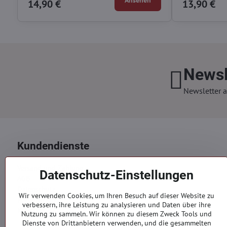
14,90 €
13,90 €
Newsl
Newsletter a
Kundendienste
Versand und Zahlung
Datenschutz-Einstellungen
AGB
Datenschutz
Wir verwenden Cookies, um Ihren Besuch auf dieser Website zu
Reklamation
verbessern, ihre Leistung zu analysieren und Daten über ihre
Kontakte
Nutzung zu sammeln. Wir können zu diesem Zweck Tools und
Dienste von Drittanbietern verwenden, und die gesammelten