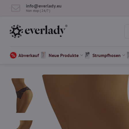
info​@everlady​.eu
Non stop ( 24/7 )
Abverkauf
Neue Produkte
Strumpfhosen