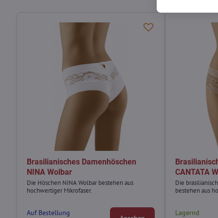
Brasilianisches Damenhöschen
Brasiliani
NINA Wolbar
CANTATA W
Die Höschen NINA Wolbar bestehen aus
Die brasiliani
hochwertiger Mikrofaser.
bestehen aus ho
Auf Bestellung
Lagernd
Ansehen