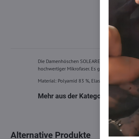
Die Damenhöschen SOLEARE Wolbar haben einen br
hochwertiger Mikrofaser. Es gibt einen Baumwol
Material: Polyamid 83 %, Elastan 17 %
Mehr aus der Kategorie
Damen Sli
Alternative Produkte