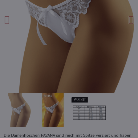
Die Damenhöschen PAVANA sind reich mit Spitze verziert und haben