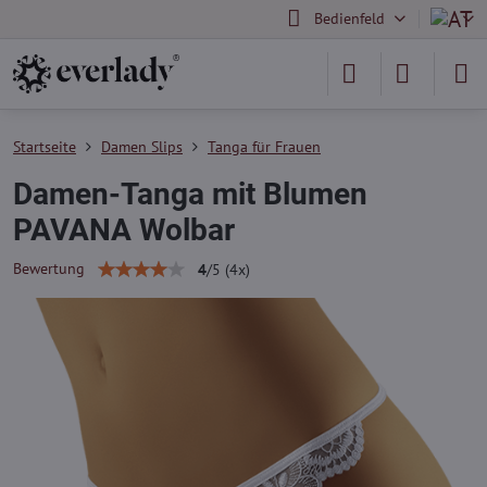
Bedienfeld
Startseite
Damen Slips
Tanga für Frauen
Damen-Tanga mit Blumen
PAVANA Wolbar
Bewertung
4
/
5
(
4
x)