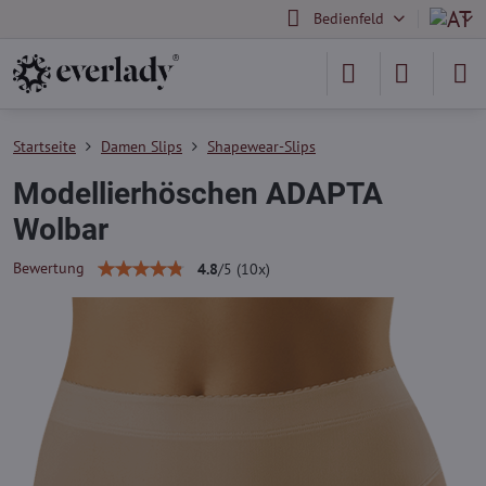
Bedienfeld
Startseite
Damen Slips
Shapewear-Slips
Modellierhöschen ADAPTA
Wolbar
Bewertung
4.8
/
5
(
10
x)