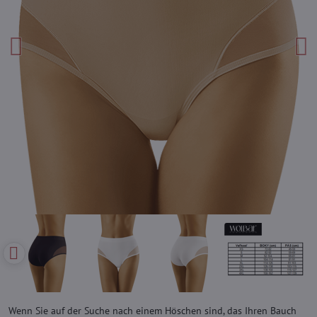
Wenn Sie auf der Suche nach einem Höschen sind, das Ihren Bauch