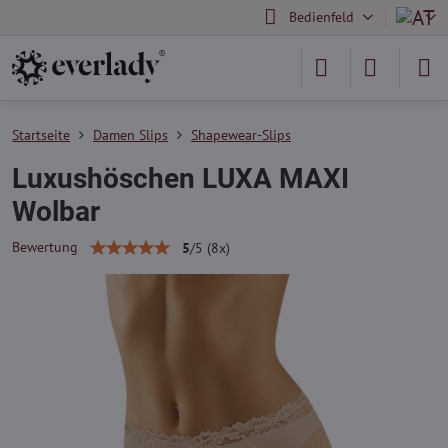
Bedienfeld
Startseite
Damen Slips
Shapewear-Slips
Luxushöschen LUXA MAXI
Wolbar
Bewertung
5
/
5
(
8
x)