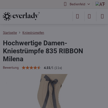
Bedienfeld
Startseite
Kniestrümpfen
Hochwertige Damen-
Kniestrümpfe 835 RIBBON
Milena
Bewertung
4.55
/
5
(
11
x)