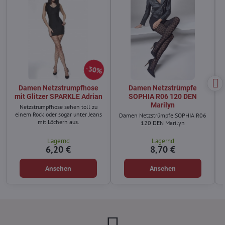
30%
Damen Netzstrumpfhose
Damen Netzstrümpfe
mit Glitzer SPARKLE Adrian
SOPHIA R06 120 DEN
Marilyn
Netzstrumpfhose sehen toll zu
einem Rock oder sogar unter Jeans
Damen Netzstrümpfe SOPHIA R06
mit Löchern aus.
120 DEN Marilyn
Lagernd
Lagernd
6,20 €
8,70 €
Ansehen
Ansehen