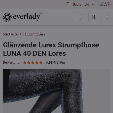
Bedienfeld
Startseite
Strumpfhosen
Glänzende Lurex Strumpfhose
LUNA 40 DEN Lores
Bewertung
4.95
/
5
(
19
x)