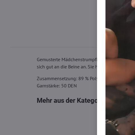
Gemusterte Mädchenstrumpfhose aus Mikrofaser 
sich gut an die Beine an. Sie haben einen einge
Zusammensetzung: 89 % Polyamid, 11 % Elast
Garnstärke: 50 DEN
Mehr aus der Kategorie
Strumpfh