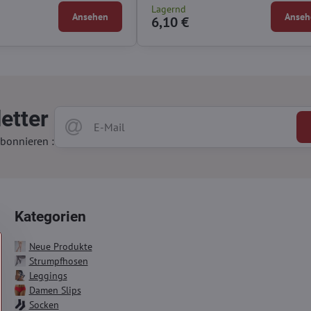
Lagernd
Ansehen
Anseh
6,10 €
etter
bonnieren :
Kategorien
Neue Produkte
Strumpfhosen
Leggings
Damen Slips
Socken