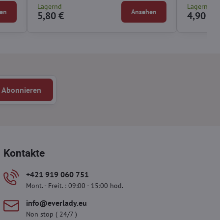
Lagernd
Lagernd
en
Ansehen
5,80 €
4,90 €
Abonnieren
Kontakte
+421 919 060 751
Mont. - Freit. : 09:00 - 15:00 hod.
info​@everlady​.eu
Non stop ( 24/7 )