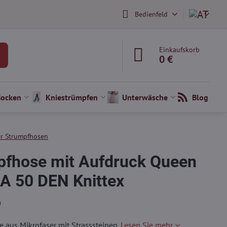
Bedienfeld
Einkaufskorb
0 €
Socken
Kniestrümpfen
Unterwäsche
Blog
r Strumpfhosen
fhose mit Aufdruck Queen
A 50 DEN Knittex
)
aus Mikrofaser mit Strasssteinen.
Lesen Sie mehr