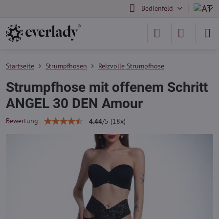
Bedienfeld
Startseite
Strumpfhosen
Reizvolle Strumpfhose
Strumpfhose mit offenem Schritt
ANGEL 30 DEN Amour
Bewertung
4.44
/
5
(
18
x)