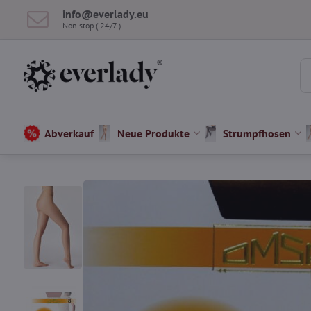
info​@everlady​.eu
Non stop ( 24/7 )
Abverkauf
Neue Produkte
Strumpfhosen