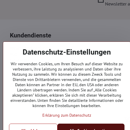
Newsletter a
Kundendienste
Versand und Zahlung
Datenschutz-Einstellungen
AGB
Datenschutz
Wir verwenden Cookies, um Ihren Besuch auf dieser Website zu
Reklamation
verbessern, ihre Leistung zu analysieren und Daten über ihre
Kontakte
Nutzung zu sammeln. Wir können zu diesem Zweck Tools und
Dienste von Drittanbietern verwenden, und die gesammelten
Bestellungen
Daten können an Partner in der EU, den USA oder anderen
Ländern übertragen werden. Indem Sie auf „Alle Cookies
akzeptieren" klicken, erklären Sie sich mit dieser Verarbeitung
Bestellstatus
einverstanden. Unten finden Sie detaillierte Informationen oder
können Ihre Einstellungen bearbeiten.
Erklärung zum Datenschutz