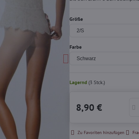
Größe
Farbe
Lagernd
(
3
Stck.)
8,90 €
Zu Favoriten hinzufügen
Fra