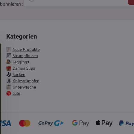
bonnieren :
Kategorien
Neue Produkte
Strumpfhosen
Leggings
Damen Slips
Socken
Kniestrümpfen
Unterwäsche
Sale