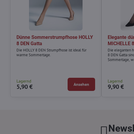
Dünne Sommerstrumpfhose HOLLY
Elegante dü
8 DEN Gatta
MICHELLE 8
Die HOLLY 8 DEN Strumpfhose ist ideal für
Die eleganten 
warme Sommertage.
8 DEN Gatta sin
Sommertage, we
natürlichen und
möchten.
Lagernd
Lagernd
Ansehen
5,90 €
9,90 €
Newsl