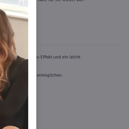
türlichen Bare-Legs-Effekt und ein leicht
offeneren Schuhen ermöglichen.