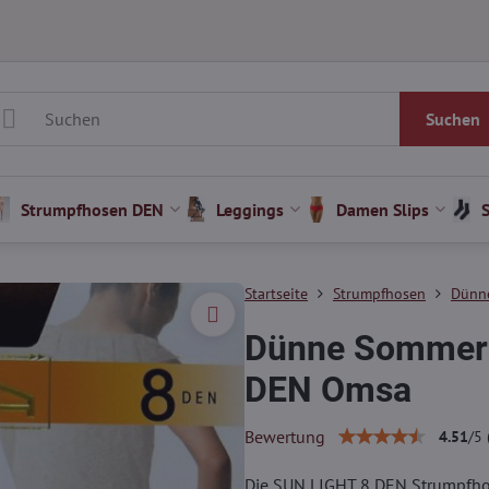
Suchen
Strumpfhosen DEN
Leggings
Damen Slips
Startseite
Strumpfhosen
Dünn
Dünne Sommers
DEN Omsa
Bewertung
4.51
/
5
Die SUN LIGHT 8 DEN Strumpfhos