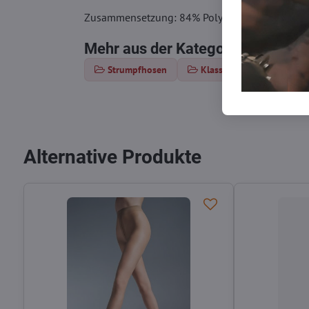
Zusammensetzung: 84% Polyamid, 16% Elasth
Mehr aus der Kategorie
Strumpfhosen
Klassische Strumpfhosen
Alternative Produkte