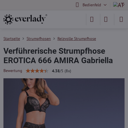
Bedienfeld
Startseite
Strumpfhosen
Reizvolle Strumpfhose
Verführerische Strumpfhose
EROTICA 666 AMIRA Gabriella
Bewertung
4.38
/
5
(
8
x)