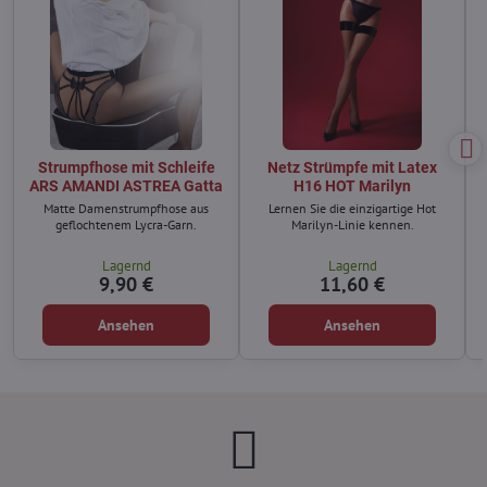
Strumpfhose mit Schleife
Netz Strümpfe mit Latex
ARS AMANDI ASTREA Gatta
H16 HOT Marilyn
Matte Damenstrumpfhose aus
Lernen Sie die einzigartige Hot
geflochtenem Lycra-Garn.
Marilyn-Linie kennen.
Lagernd
Lagernd
9,90 €
11,60 €
Ansehen
Ansehen