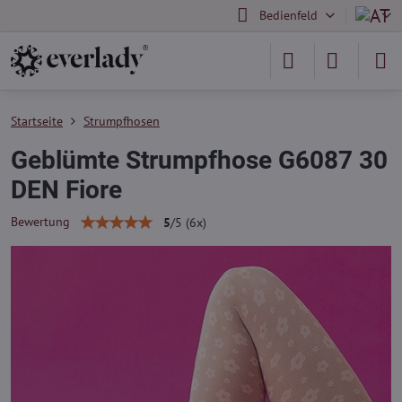
Bedienfeld
Startseite
Strumpfhosen
Geblümte Strumpfhose G6087 30
DEN Fiore
Bewertung
5
/
5
(
6
x)