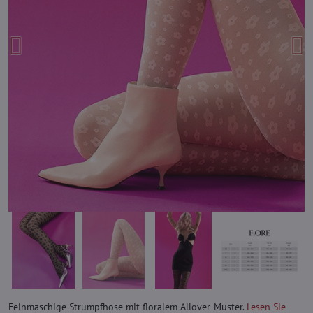
Feinmaschige Strumpfhose mit floralem Allover-Muster.
Lesen Sie