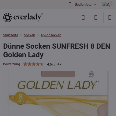
Bedienfeld
Startseite
Socken
Nylonsocken
Dünne Socken SUNFRESH 8 DEN
Golden Lady
Bewertung
4.5
/
5
(
4
x)