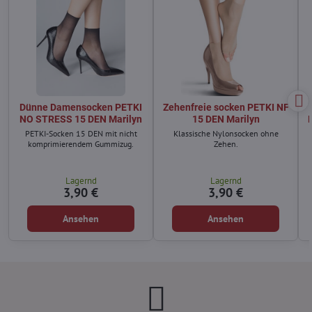
Dünne Damensocken PETKI
Zehenfreie socken PETKI NF
NO STRESS 15 DEN Marilyn
15 DEN Marilyn
PETKI-Socken 15 DEN mit nicht
Klassische Nylonsocken ohne
komprimierendem Gummizug.
Zehen.
Lagernd
Lagernd
3,90 €
3,90 €
Ansehen
Ansehen