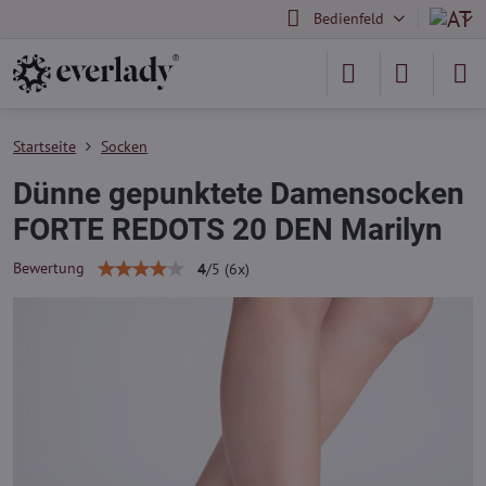
Bedienfeld
Startseite
Socken
Dünne gepunktete Damensocken
FORTE REDOTS 20 DEN Marilyn
Bewertung
4
/
5
(
6
x)