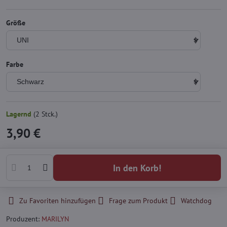
Größe
Farbe
Lagernd
(
2
Stck.)
3,90 €
In den Korb!
Zu Favoriten hinzufügen
Frage zum Produkt
Watchdog
Produzent:
MARILYN