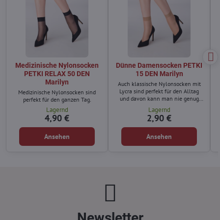
Medizinische Nylonsocken
Dünne Damensocken PETKI
PETKI RELAX 50 DEN
15 DEN Marilyn
Marilyn
Auch klassische Nylonsocken mit
Lycra sind perfekt für den Alltag
Medizinische Nylonsocken sind
und davon kann man nie genug
perfekt für den ganzen Tag.
haben.
Lagernd
Lagernd
4,90 €
2,90 €
Ansehen
Ansehen
Newsletter