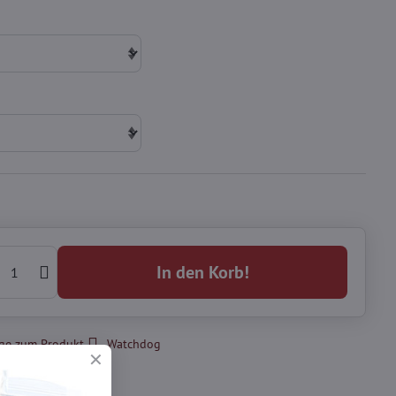
In den Korb!
ge zum Produkt
Watchdog