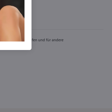
eignen sich zum Laufen und für andere