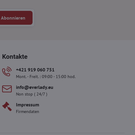
Abonnieren
Kontakte
+421 919 060 751
Mont. - Freit. : 09:00 - 15:00 hod.
info​@everlady​.eu
Non stop ( 24/7 )
Impressum
Firmendaten