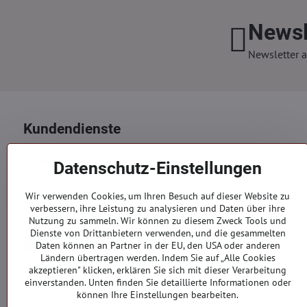
Newsl
Newsletter a
Kundendienste
Versand und Zahlung
Datenschutz-Einstellungen
AGB
Datenschutz
Wir verwenden Cookies, um Ihren Besuch auf dieser Website zu
Reklamation
verbessern, ihre Leistung zu analysieren und Daten über ihre
Kontakte
Nutzung zu sammeln. Wir können zu diesem Zweck Tools und
Dienste von Drittanbietern verwenden, und die gesammelten
Bestellungen
Daten können an Partner in der EU, den USA oder anderen
Ländern übertragen werden. Indem Sie auf „Alle Cookies
akzeptieren" klicken, erklären Sie sich mit dieser Verarbeitung
Bestellstatus
einverstanden. Unten finden Sie detaillierte Informationen oder
können Ihre Einstellungen bearbeiten.