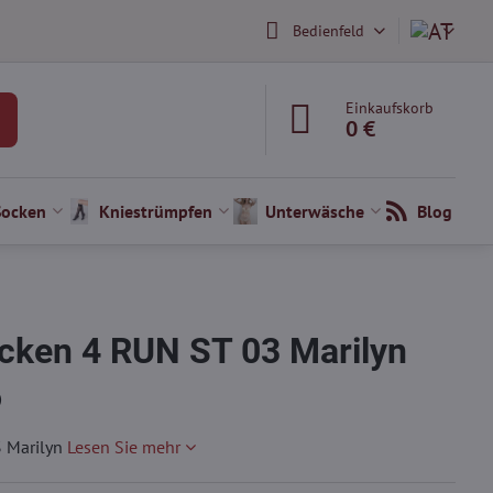
Bedienfeld
Einkaufskorb
0 €
Socken
Kniestrümpfen
Unterwäsche
Blog
cken 4 RUN ST 03 Marilyn
)
3 Marilyn
Lesen Sie mehr