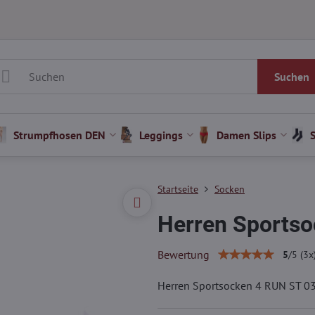
Suchen
Strumpfhosen DEN
Leggings
Damen Slips
Startseite
Socken
Herren Sportso
Bewertung
5
/
5
(
3
x
Herren Sportsocken 4 RUN ST 0