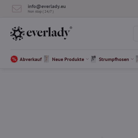
info​@everlady​.eu
Non stop ( 24/7 )
Abverkauf
Neue Produkte
Strumpfhosen