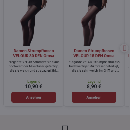
Damen Strumpfhosen
Damen Strumpfhosen
VELOUR 30 DEN Omsa
VELOUR 15 DEN Omsa
Elegante VELOR-Strümpfe sind aus
Elegante VELOR-Strümpfe sind aus
hochwertiger Mikrofaser gefertigt,
hochwertiger Mikrofaser gefertigt,
die sie weich und strapazierfähig
die sie sehr weich im Griff und
macht.
reißfest macht.
Lagernd
Lagernd
10,90 €
8,90 €
Ansehen
Ansehen