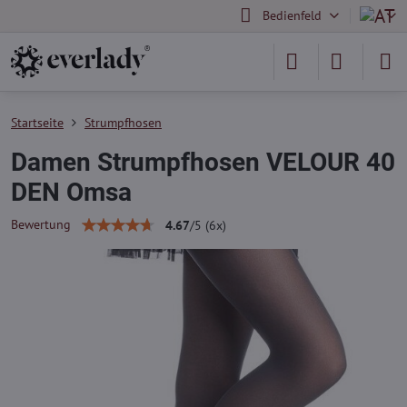
Bedienfeld
Startseite
Strumpfhosen
Damen Strumpfhosen VELOUR 40
DEN Omsa
Bewertung
4.67
/
5
(
6
x)