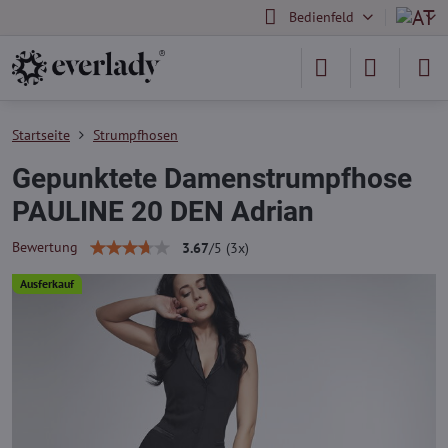
Bedienfeld
Startseite
Strumpfhosen
Gepunktete Damenstrumpfhose
PAULINE 20 DEN Adrian
Bewertung
3.67
/
5
(
3
x)
Ausferkauf