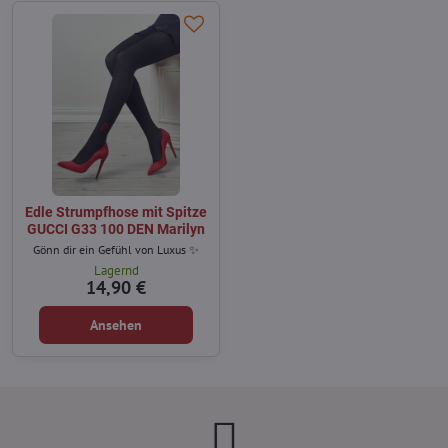
Edle Strumpfhose mit Spitze
GUCCI G33 100 DEN Marilyn
Gönn dir ein Gefühl von Luxus ✨
Lagernd
14,90 €
Ansehen