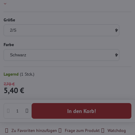
Größe
Farbe
Lagernd
(
1
Stck.)
7,70 €
5,40 €
In den Korb!
Zu Favoriten hinzufügen
Frage zum Produkt
Watchdog