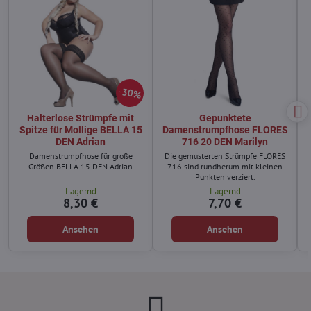
30%
Halterlose Strümpfe mit
Gepunktete
Spitze für Mollige BELLA 15
Damenstrumpfhose FLORES
DEN Adrian
716 20 DEN Marilyn
Damenstrumpfhose für große
Die gemusterten Strümpfe FLORES
Größen BELLA 15 DEN Adrian
716 sind rundherum mit kleinen
Punkten verziert.
Lagernd
Lagernd
8,30 €
7,70 €
Ansehen
Ansehen