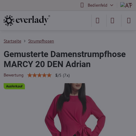
Bedienfeld
Startseite
Strumpfhosen
Gemusterte Damenstrumpfhose
MARCY 20 DEN Adrian
Bewertung
5
/
5
(
7
x)
Ausferkauf