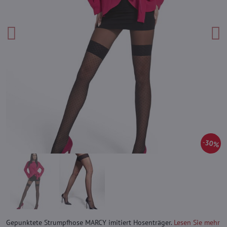
30%
Gepunktete Strumpfhose MARCY imitiert Hosenträger.
Lesen Sie mehr