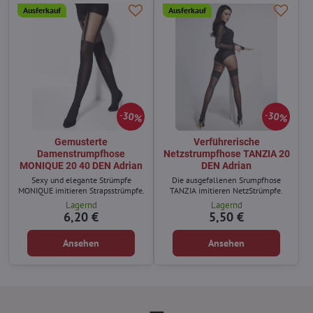
Ausferkauf
Ausferkauf
30%
30%
Gemusterte
Verführerische
Damenstrumpfhose
Netzstrumpfhose TANZIA 20
MONIQUE 20 40 DEN Adrian
DEN Adrian
Sexy und elegante Strümpfe
Die ausgefallenen Srumpfhose
MONIQUE imitieren Strapsstrümpfe.
TANZIA imitieren NetzStrümpfe.
Lagernd
Lagernd
6,20 €
5,50 €
Ansehen
Ansehen