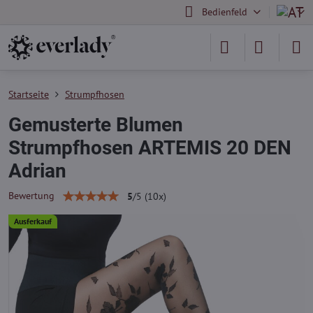
Bedienfeld
Startseite
Strumpfhosen
Gemusterte Blumen
Strumpfhosen ARTEMIS 20 DEN
Adrian
Bewertung
5
/
5
(
10
x)
Ausferkauf