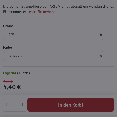
Die Damen Strumpfhose von ARTEMIS hat überall ein wunderschönes
Blumenmuster.
Lesen Sie mehr
Größe
Farbe
Lagernd
(
1
Stck.)
7,70 €
5,40 €
In den Korb!