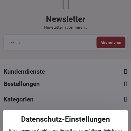
Newsletter
Newsletter abonnieren :
Abonnieren
Kundendienste
Bestellungen
Kategorien
Kontakte
Datenschutz-Einstellungen
+421 919 060 751
Wir verwenden Cookies, um Ihren Besuch auf dieser Website zu